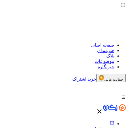
صفحه اصلی
هنرمندان
بلاگ
موضوعات
خبرنگاره
خرید اشتراک
حمایت مالی