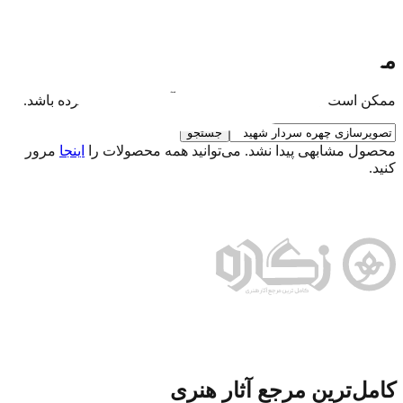
حمایت مالی
نذر فرهنگی برای تداوم فعالیت‌ها
محصول مورد نظر یافت نشد
ممکن است این محصول حذف شده یا آدرس آن تغییر کرده باشد.
جستجو
محصول مشابهی پیدا نشد. می‌توانید همه محصولات را
اینجا
مرور
کنید.
کامل‌ترین مرجع آثار هنری