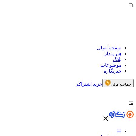
صفحه اصلی
هنرمندان
بلاگ
موضوعات
خبرنگاره
خرید اشتراک
حمایت مالی