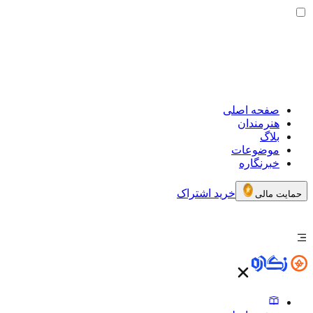
صفحه اصلی
هنرمندان
بلاگ
موضوعات
خبرنگاره
خرید اشتراک
حمایت مالی