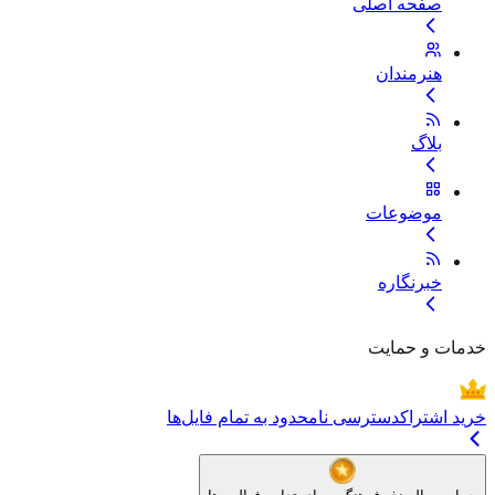
صفحه اصلی
هنرمندان
بلاگ
موضوعات
خبرنگاره
خدمات و حمایت
خرید اشتراک
دسترسی نامحدود به تمام فایل‌ها