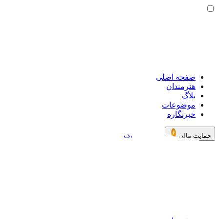
صفحه اصلی
هنرمندان
بلاگ
موضوعات
خبرنگاره
خرید اشتراک
حمایت مالی