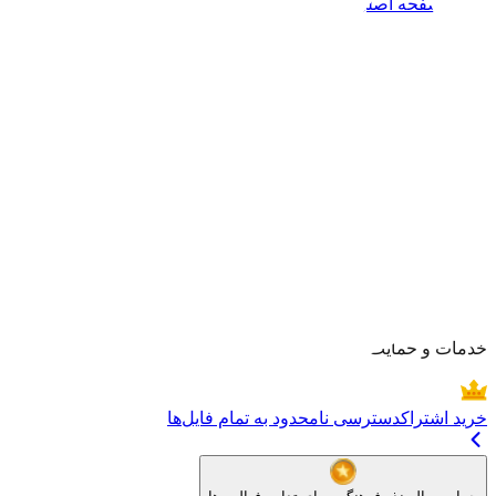
صفحه اصلی
هنرمندان
بلاگ
موضوعات
خبرنگاره
خدمات و حمایت
خرید اشتراک
دسترسی نامحدود به تمام فایل‌ها